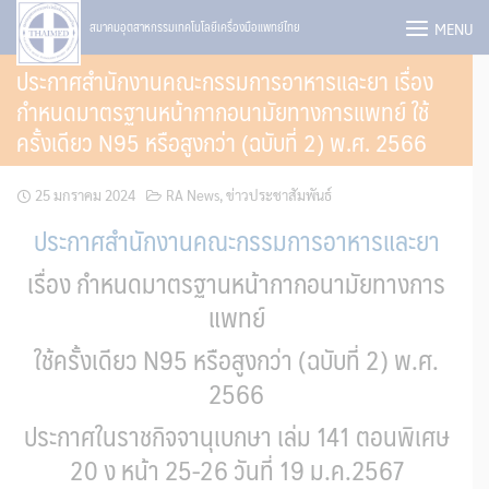
Skip
MENU
สมาคมอุตสาหกรรมเทคโนโลยีเครื่องมือแพทย์ไทย
to
ประกาศสำนักงานคณะกรรมการอาหารและยา เรื่อง
content
กำหนดมาตรฐานหน้ากากอนามัยทางการแพทย์ ใช้
ครั้งเดียว N95 หรือสูงกว่า (ฉบับที่ 2) พ.ศ. 2566
25 มกราคม 2024
RA News
,
ข่าวประชาสัมพันธ์
ประกาศสำนักงานคณะกรรมการอาหารและยา
เรื่อง กำหนดมาตรฐานหน้ากากอนามัยทางการ
แพทย์
ใช้ครั้งเดียว N95 หรือสูงกว่า (ฉบับที่ 2)
พ.ศ.
2566
ประกาศในราชกิจจานุเบกษา เล่ม 141 ตอนพิเศษ
20 ง
หน้า 25-26
วันที่ 19 ม.ค.2567