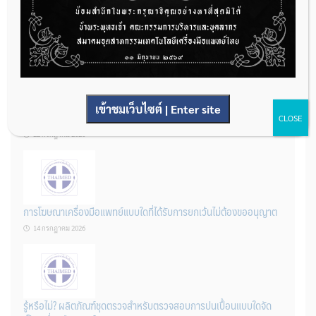
ต้องทำอย่างไรบ้าง
22 กรกฎาคม 2026
กองควบคุมเครื่องมือแพทย์ เปิดรับฟังความคิดเห็นหลักการยกร่าง
เข้าชมเว็บไซต์ | Enter site
กฎหมาย จำนวน 3 ฉบับ ผ่านระบบกลางทางกฎหมาย
CLOSE
22 กรกฎาคม 2026
การโฆษณาเครื่องมือแพทย์แบบใดที่ได้รับการยกเว้นไม่ต้องขออนุญาต
14 กรกฎาคม 2026
รู้หรือไม่? ผลิตภัณฑ์ชุดตรวจสําหรับตรวจสอบการปนเปื้อนแบบใดจัด