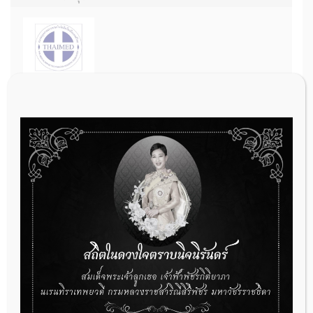
THAIMED นำส่งรายการใหม่ของกรมบัญชีกลาง สำหรับการต่อรอง
ราคารายการอวัยวะเทียมและอุปกรณ์ในการบำบัดรักษาโรค จำนวน 25
รายการ
31 กรกฎาคม 2026
การเตรียมเอกสารผู้ประกอบการที่ต้องการยื่นคำขอจดทะเบียนสถาน
ประกอบการผลิตเครื่องมือแพทย์ (รายใหม่)
22 กรกฎาคม 2026
ผู้ประกอบการผลิต และ นักวิจัย ที่ต้องการขึ้นทะเบียนเครื่องมือแพทย์