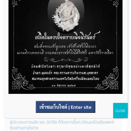
THAIMED นำส่งรายการใหม่ของกรมบัญชีกลาง สำหรับการต่อรอง
ราคารายการอวัยวะเทียมและอุปกรณ์ในการบำบัดรักษาโรค จำนวน 25
รายการ
31 กรกฎาคม 2026
การเตรียมเอกสารผู้ประกอบการที่ต้องการยื่นคำขอจดทะเบียนสถาน
ประกอบการผลิตเครื่องมือแพทย์ (รายใหม่)
22 กรกฎาคม 2026
เข้าชมเว็บไซต์ | Enter site
CLOSE
ผู้ประกอบการผลิต และ นักวิจัย ที่ต้องการขึ้นทะเบียนเครื่องมือแพทย์
ต้องทำอย่างไรบ้าง