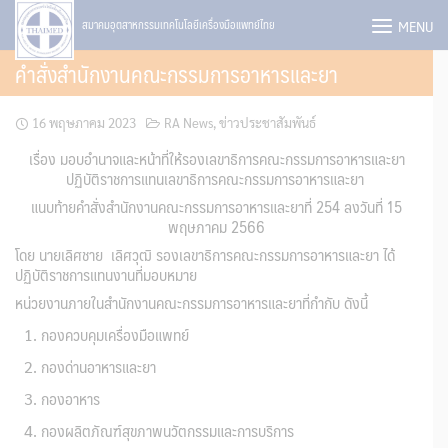
Skip
MENU
สมาคมอุตสาหกรรมเทคโนโลยีเครื่องมือแพทย์ไทย
to
คำสั่งสำนักงานคณะกรรมการอาหารและยา
content
16 พฤษภาคม 2023
RA News
,
ข่าวประชาสัมพันธ์
เรื่อง มอบอำนาจและหน้าที่ให้รองเลขาธิการคณะกรรมการอาหารและยา
ปฏิบัติราชการแทนเลขาธิการคณะกรรมการอาหารและยา
แนบท้ายคำสั่งสำนักงานคณะกรรมการอาหารและยาที่ 254 ลงวันที่ 15
พฤษภาคม 2566
โดย นายเลิศชาย เลิศวุฒิ รองเลขาธิการคณะกรรมการอาหารและยา ได้
ปฏิบัติราชการแทนงานที่มอบหมาย
หน่วยงานภายในสำนักงานคณะกรรมการอาหารและยาที่กำกับ ดังนี้
กองควบคุมเครื่องมือแพทย์
กองด่านอาหารและยา
กองอาหาร
กองผลิตภัณฑ์สุขภาพนวัตกรรมและการบริการ