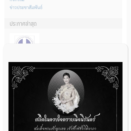
ข่าวประชาสัมพันธ์
ประกาศล่าสุด
THAIMED นำส่งรายการใหม่ของกรมบัญชีกลาง สำหรับการต่อรอง
ราคารายการอวัยวะเทียมและอุปกรณ์ในการบำบัดรักษาโรค จำนวน 25
รายการ
31 กรกฎาคม 2026
การเตรียมเอกสารผู้ประกอบการที่ต้องการยื่นคำขอจดทะเบียนสถาน
ประกอบการผลิตเครื่องมือแพทย์ (รายใหม่)
22 กรกฎาคม 2026