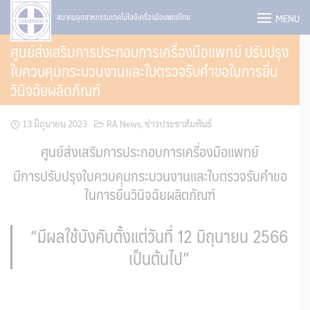
Skip
MENU
สมาคมอุตสาหกรรมเทคโนโลยีเครื่องมือแพทย์ไทย
to
ศูนย์ส่งเสริมการประกอบการเครื่องมือแพทย์ ปรับปรุง
content
ใบควบคุมกระบวนงานและใบตรวจรับคำขอในการยื่น
วินิจฉัยผลิตภัณฑ์
13 มิถุนายน 2023
RA News
,
ข่าวประชาสัมพันธ์
ศูนย์ส่งเสริมการประกอบการเครื่องมือแพทย์
มีการปรับปรุงใบควบคุมกระบวนงานและใบตรวจรับคำขอ
ในการยื่นวินิจฉัยผลิตภัณฑ์
“มีผลใช้บังคับตั้งแต่วันที่ 12 มิถุนายน 2566
เป็นต้นไป”