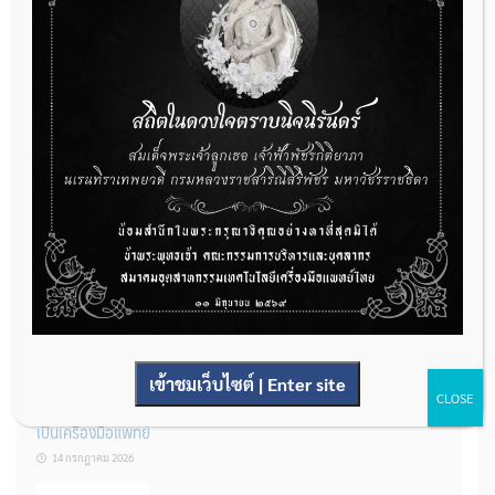
กองควบคุมเครื่องมือแพทย์ เปิดรับฟังความคิดเห็นหลักการยกร่าง
กฎหมาย จำนวน 3 ฉบับ ผ่านระบบกลางทางกฎหมาย
22 กรกฎาคม 2026
การโฆษณาเครื่องมือแพทย์แบบใดที่ได้รับการยกเว้นไม่ต้องขออนุญาต
14 กรกฎาคม 2026
เข้าชมเว็บไซต์ | Enter site
CLOSE
รู้หรือไม่? ผลิตภัณฑ์ชุดตรวจสําหรับตรวจสอบการปนเปื้อนแบบใดจัด
เป็นเครื่องมือแพทย์
14 กรกฎาคม 2026