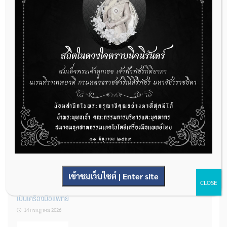
กองควบคุมเครื่องมือแพทย์ เปิดรับฟังความคิดเห็นหลักการยกร่าง
กฎหมาย จำนวน 3 ฉบับ ผ่านระบบกลางทางกฎหมาย
22 กรกฎาคม 2026
การโฆษณาเครื่องมือแพทย์แบบใดที่ได้รับการยกเว้นไม่ต้องขออนุญาต
14 กรกฎาคม 2026
เข้าชมเว็บไซต์ | Enter site
CLOSE
รู้หรือไม่? ผลิตภัณฑ์ชุดตรวจสําหรับตรวจสอบการปนเปื้อนแบบใดจัด
เป็นเครื่องมือแพทย์
14 กรกฎาคม 2026