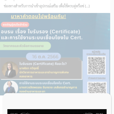
ช่องทางสำหรับการนำเข้าอุปกรณ์เสริม เพื่อใช้ควบคู่หรือซ่ […]
กองด่านอาหารและยา ขอเชิญอบรม เรื่อง ใบรับรอง
(Certificate) และการใช้งานระบบเชื่อมโยงใบ Cert.