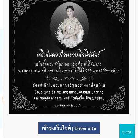
9 ตุลาคม 2023
RA News
,
ข่าวประชาสัมพันธ์
สำนักงานคณะกรรมการอาหารและยา โดยกองด่านอาหารและยา ขอเชิ
[…]
เข้าชมเว็บไซต์ | Enter site
CLOSE
ประชาสัมพันธ์ จากกองควบคุมเครื่องมือแพทย์ ขอให้ผู้